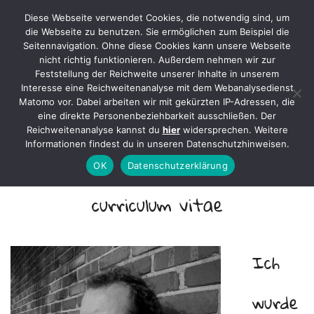
Diese Webseite verwendet Cookies, die notwendig sind, um
Axel Mertens
die Webseite zu benutzen. Sie ermöglichen zum Beispiel die
Seitennavigation. Ohne diese Cookies kann unsere Webseite
nicht richtig funktionieren. Außerdem nehmen wir zur
Feststellung der Reichweite unserer Inhalte in unserem
Interesse eine Reichweitenanalyse mit dem Webanalysedienst
Matomo vor. Dabei arbeiten wir mit gekürzten IP-Adressen, die
Mit Geschichten leben …
eine direkte Personenbeziehbarkeit ausschließen. Der
Reichweitenanalyse kannst du
hier
widersprechen. Weitere
Informationen findest du in unseren Datenschutzhinweisen.
OK
Datenschutzerklärung
curriculum vitae
Ich
wurde