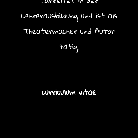
…arbeitet in der
Lehrerausbildung und ist als
Theatermacher und Autor
tätig.
curriculum vitae