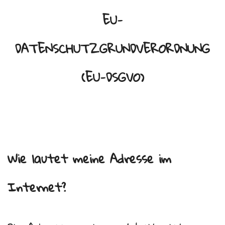
EU-
DATENSCHUTZGRUNDVERORDNUNG
(EU-DSGVO)
Wie lautet meine Adresse im
Internet?