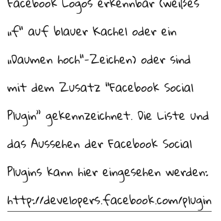
Facebook Logos erkennbar (weißes
„f“ auf blauer Kachel oder ein
„Daumen hoch“-Zeichen) oder sind
mit dem Zusatz “Facebook Social
Plugin” gekennzeichnet. Die Liste und
das Aussehen der Facebook Social
Plugins kann hier eingesehen werden:
http://developers.facebook.com/plugin