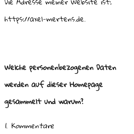
Die Adresse meiner Website ist:
https://axel-mertens.de.
Welche personenbezogenen Daten
werden auf dieser Homepage
gesammelt und warum?
1. Kommentare