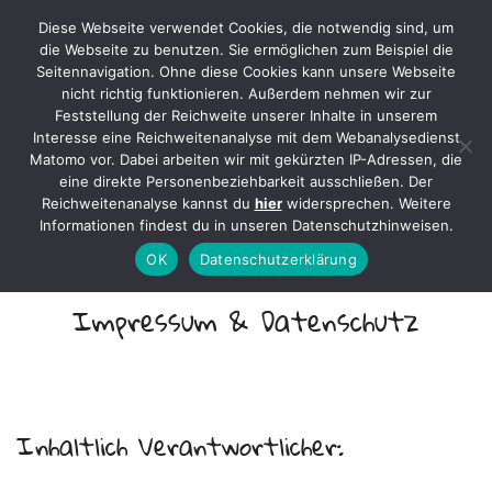
Diese Webseite verwendet Cookies, die notwendig sind, um
Axel Mertens
die Webseite zu benutzen. Sie ermöglichen zum Beispiel die
Seitennavigation. Ohne diese Cookies kann unsere Webseite
nicht richtig funktionieren. Außerdem nehmen wir zur
Feststellung der Reichweite unserer Inhalte in unserem
Interesse eine Reichweitenanalyse mit dem Webanalysedienst
Matomo vor. Dabei arbeiten wir mit gekürzten IP-Adressen, die
Mit Geschichten leben …
eine direkte Personenbeziehbarkeit ausschließen. Der
Reichweitenanalyse kannst du
hier
widersprechen. Weitere
Informationen findest du in unseren Datenschutzhinweisen.
OK
Datenschutzerklärung
Impressum & Datenschutz
Inhaltlich Verantwortlicher: