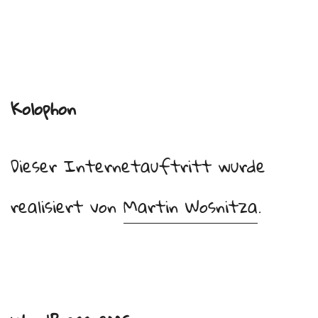
Kolophon
Dieser Internetauftritt wurde
realisiert von
Martin Wosnitza
.