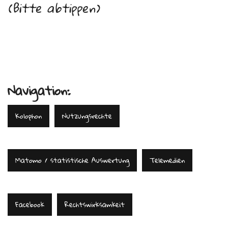
(Bitte abtippen)
Navigation:
Kolophon
Nutzungsrechte
Matomo / statistische Auswertung
Telemedien
Facebook
Rechtswirksamkeit