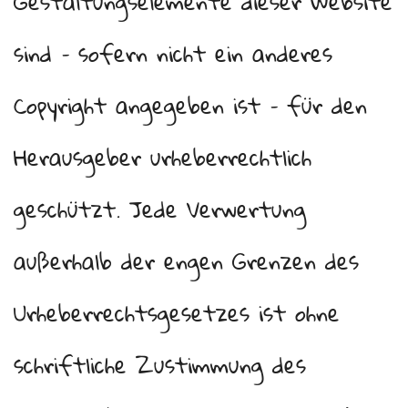
Gestaltungselemente dieser Website
sind – sofern nicht ein anderes
Copyright angegeben ist – für den
Herausgeber urheberrechtlich
geschützt. Jede Verwertung
außerhalb der engen Grenzen des
Urheberrechtsgesetzes ist ohne
schriftliche Zustimmung des