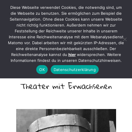
Diese Webseite verwendet Cookies, die notwendig sind, um
Axel Mertens
die Webseite zu benutzen. Sie ermöglichen zum Beispiel die
Seitennavigation. Ohne diese Cookies kann unsere Webseite
nicht richtig funktionieren. Außerdem nehmen wir zur
Feststellung der Reichweite unserer Inhalte in unserem
Interesse eine Reichweitenanalyse mit dem Webanalysedienst
Matomo vor. Dabei arbeiten wir mit gekürzten IP-Adressen, die
Mit Geschichten leben …
eine direkte Personenbeziehbarkeit ausschließen. Der
Reichweitenanalyse kannst du
hier
widersprechen. Weitere
Informationen findest du in unseren Datenschutzhinweisen.
OK
Datenschutzerklärung
Theater mit Erwachsenen