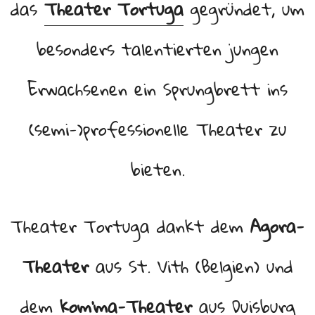
das
Theater Tortuga
gegründet, um
besonders talentierten jungen
Erwachsenen ein Sprungbrett ins
(semi-)professionelle Theater zu
bieten.
Theater Tortuga dankt dem
Agora-
Theater
aus St. Vith (Belgien) und
dem
kom’ma-Theater
aus Duisburg