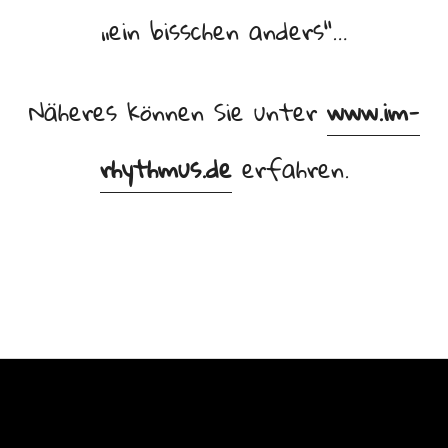
„ein bisschen anders“…
Näheres können Sie unter
www.im-
rhythmus.de
erfahren.