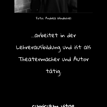
Foto: Andrea Windhövel
…arbeitet in der
Lehrerausbildung und ist als
Theatermacher und Autor
tätig.
curriculum vitae